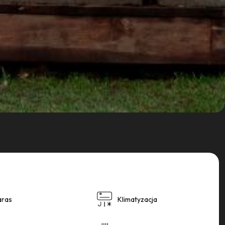
aras
Klimatyzacja