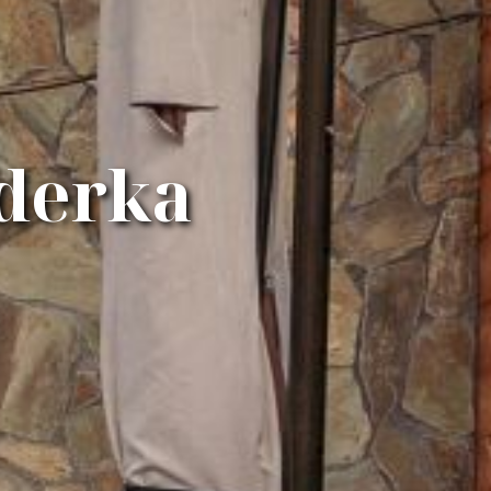
derka