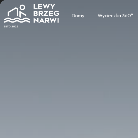
Domy
Wycieczka 360°