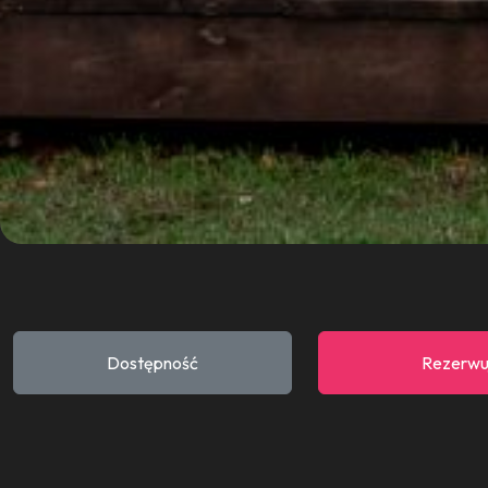
Dostępność
Rezerwu