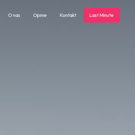
O nas
Opinie
Kontakt
Last Minute