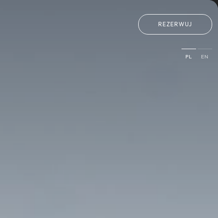
REZERWUJ
PL
EN