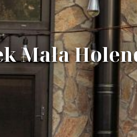
k Mała Holen