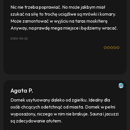
Nic nie trzeba poprawiać. No może jakbym miał
szukać na siłę to trochę uciążliwe są mrówki i komary.
Może zamontować w wyjściu na taras moskitierę
Anyway, na prawdę mega miejsce i będziemy wracać.
2026-06-22
Agata P.
Domek usytuowany daleko od zgiełku. Idealny dla
osób chcących odetchnąć od miasta. Domek w pełni
wyposażony, niczego w nim nie brakuje. Sauna i jacuzzi
są zdecydowanie atutem.