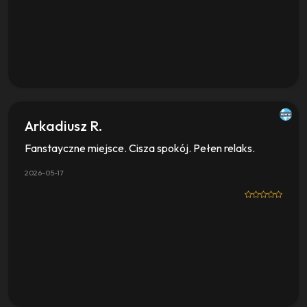
Arkadiusz R.
Fanstayczne miejsce. Cisza spokój. Pełen relaks.
2026-05-17