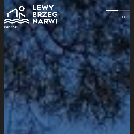
PL
EN