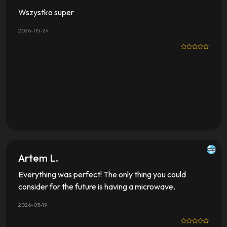
Wszystko super
2026-05-24
Artem L.
Everything was perfect! The only thing you could
consider for the future is having a microwave.
2026-05-19