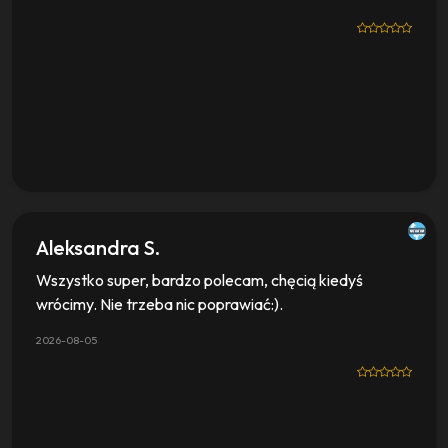
Aleksandra S.
Wszystko super, bardzo polecam, chęcią kiedyś
wrócimy. Nie trzeba nic poprawiać:).
2026-08-05