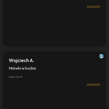
Wojciech A.
Mrówki w kuchni
2026-05-31