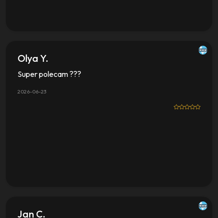
Olya Y.
Super polecam ???
2026-06-23
Jan C.