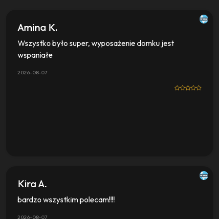
Amina K.
Wszystko było super, wyposażenie domku jest
wspaniałe
2026-08-07
Kira A.
bardzo wszystkim polecam!!!!
2026-08-07