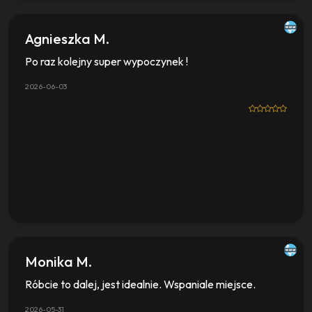
Agnieszka M.
Po raz kolejny super wypoczynek !
2026-06-03
Monika M.
Róbcie to dalej, jest idealnie. Wspaniale miejsce.
2026-05-31