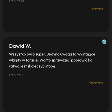
2026-07-25
Dawid W.
Wszystko było super. Jedyna uwaga to wystające
wkręty w tarasie. Warto sprawdzić i poprawić bo
łatwo jest skaleczyć stopę.
2026-07-15