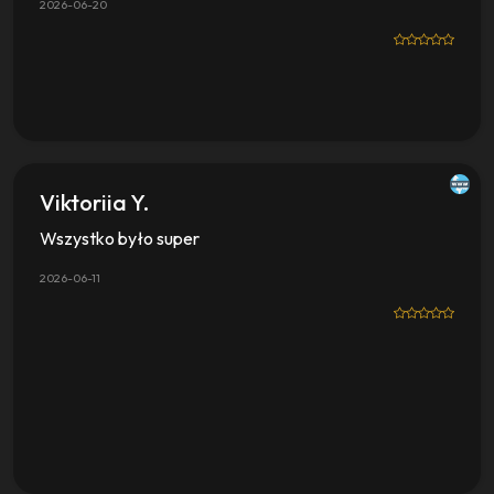
2026-06-20
Viktoriia Y.
Wszystko było super
2026-06-11