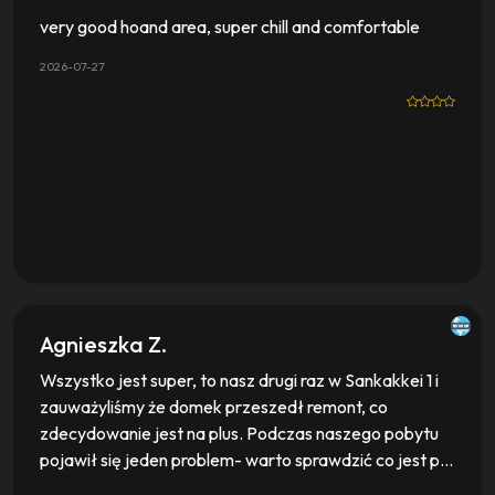
very good hoand area, super chill and comfortable
2026-07-27
Agnieszka Z.
Wszystko jest super, to nasz drugi raz w Sankakkei 1 i
zauważyliśmy że domek przeszedł remont, co
zdecydowanie jest na plus. Podczas naszego pobytu
pojawił się jeden problem- warto sprawdzić co jest p...