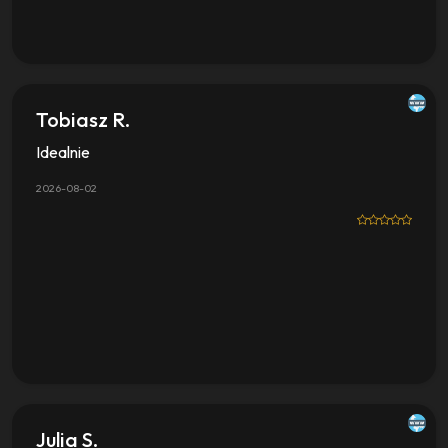
Tobiasz R.
Idealnie
2026-08-02
Julia S.